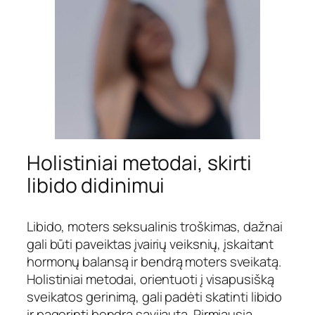
Holistiniai metodai, skirti
libido didinimui
Libido, moters seksualinis troškimas, dažnai
gali būti paveiktas įvairių veiksnių, įskaitant
hormonų balansą ir bendrą moters sveikatą.
Holistiniai metodai, orientuoti į visapusišką
sveikatos gerinimą, gali padėti skatinti libido
ir pagerinti bendrą savijautą. Pirmiausia,