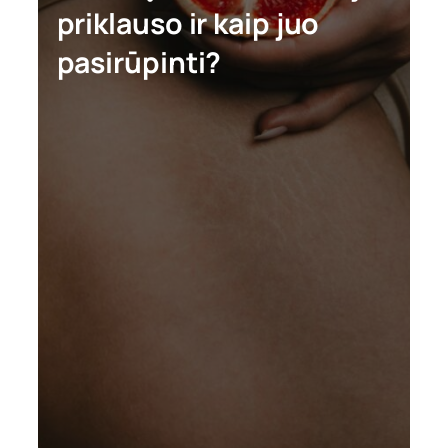
priklauso ir kaip juo
pasirūpinti?