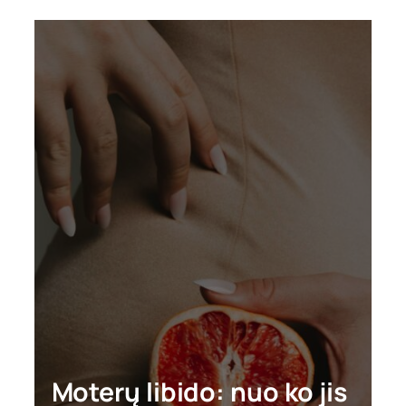
Moterų libido: nuo ko jis