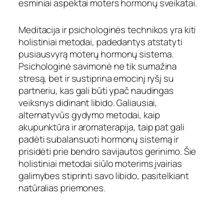
esminiai aspektai moters hormonų sveikatai.
Meditacija ir psichologinės technikos yra kiti
holistiniai metodai, padedantys atstatyti
pusiausvyrą moterų hormonų sistema.
Psichologinė savimonė ne tik sumažina
stresą, bet ir sustiprina emocinį ryšį su
partneriu, kas gali būti ypač naudingas
veiksnys didinant libido. Galiausiai,
alternatyvūs gydymo metodai, kaip
akupunktūra ir aromaterapija, taip pat gali
padėti subalansuoti hormonų sistemą ir
prisidėti prie bendro savijautos gerinimo. Šie
holistiniai metodai siūlo moterims įvairias
galimybes stiprinti savo libido, pasitelkiant
natūralias priemones.