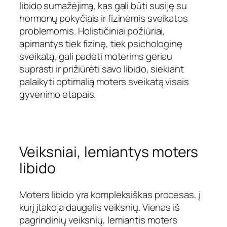
libido sumažėjimą, kas gali būti susiję su
hormonų pokyčiais ir fizinėmis sveikatos
problemomis. Holističiniai požiūriai,
apimantys tiek fizinę, tiek psichologinę
sveikatą, gali padėti moterims geriau
suprasti ir prižiūrėti savo libido, siekiant
palaikyti optimalią moters sveikatą visais
gyvenimo etapais.
Veiksniai, lemiantys moters
libido
Moters libido yra kompleksiškas procesas, į
kurį įtakoja daugelis veiksnių. Vienas iš
pagrindinių veiksnių, lemiantis moters